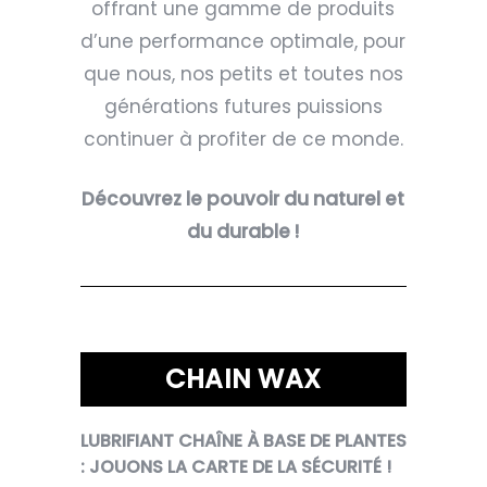
offrant une gamme de produits
d’une performance optimale, pour
que nous, nos petits et toutes nos
générations futures puissions
continuer à profiter de ce monde.
Découvrez le pouvoir du naturel et
du durable !
CHAIN WAX
LUBRIFIANT CHAÎNE À BASE DE PLANTES
: JOUONS LA CARTE DE LA SÉCURITÉ !