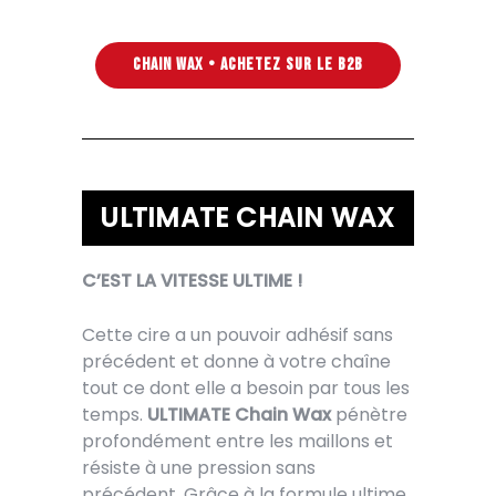
CHAIN WAX • ACHETEZ SUR LE B2B
ULTIMATE CHAIN WAX
C’EST LA VITESSE ULTIME !
Cette cire a un pouvoir adhésif sans
précédent et donne à votre chaîne
tout ce dont elle a besoin par tous les
temps.
ULTIMATE Chain Wax
pénètre
profondément entre les maillons et
résiste à une pression sans
précédent. Grâce à la formule ultime