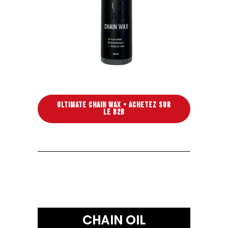
ULTIMATE CHAIN WAX • ACHETEZ SUR
LE B2B
CHAIN OIL