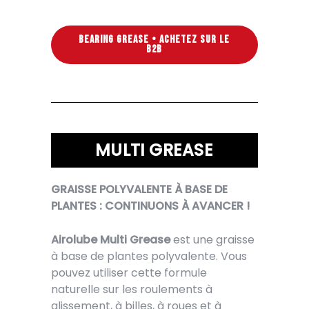
BEARING GREASE • ACHETEZ SUR LE
B2B
MULTI GREASE
GRAISSE POLYVALENTE À BASE DE
PLANTES : CONTINUONS À AVANCER !
Airolube Multi Grease
est une graisse
à base de plantes polyvalente. Vous
pouvez utiliser cette formule
naturelle sur les roulements à
glissement, à billes, à roues et à