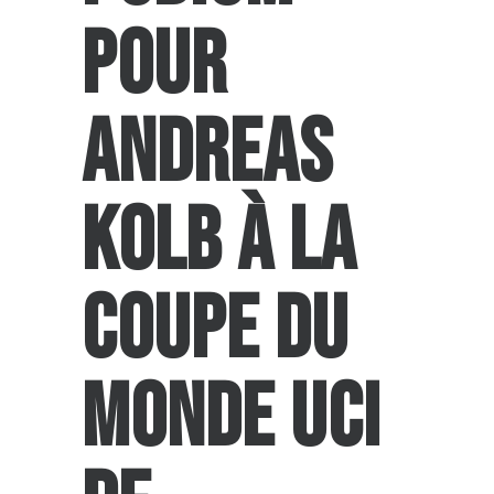
POUR
ANDREAS
KOLB À LA
COUPE DU
MONDE UCI