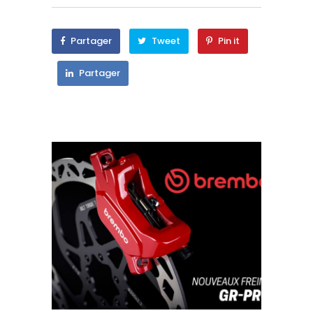
Partager
Tweet
Pin it
Partager