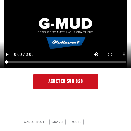
ACHETER SUR B2B
GARDE-BOUE
GRAVEL
ROUTE