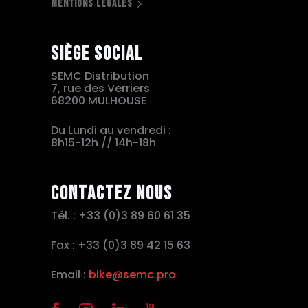
MENTIONS LÉGALES
Siège social
SEMC Distribution
7, rue des Verriers
68200 MULHOUSE
Du Lundi au vendredi :
8h15-12h // 14h-18h
Contactez nous
Tél. : +33 (0)3 89 60 61 35
Fax : +33 (0)3 89 42 15 63
Email :
bike@semc.pro