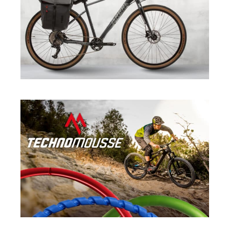
SPORT
·
TAAC
SPORT
·
TECHNOMOUSSE