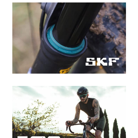
SKF
·
SPORT