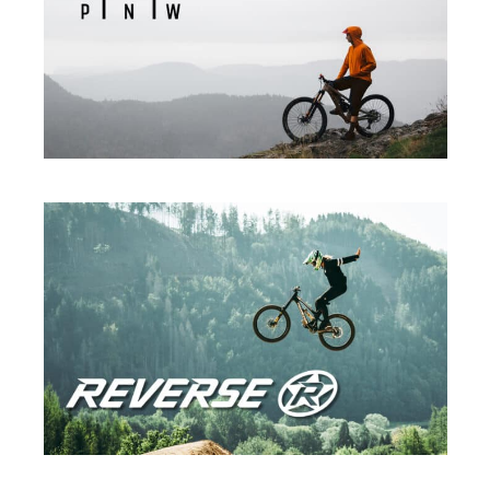
PNW
·
SPORT
REVERSE
·
SPORT