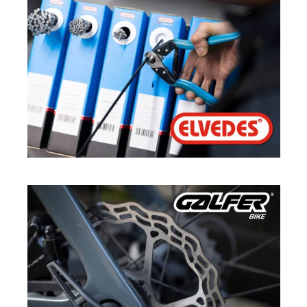
ELVEDES
·
SPORT