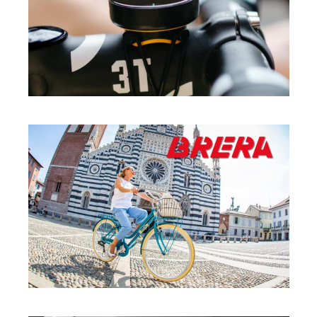
SPORT
BRERA
·
SPORT