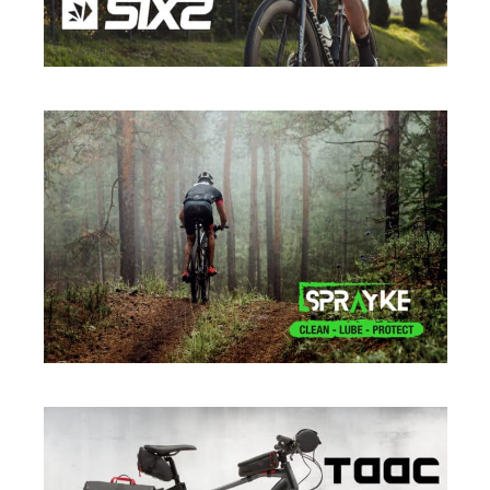
SIXS
SPORT
·
SPRAYKE