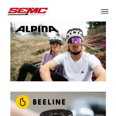
ALPINA
·
SPORT