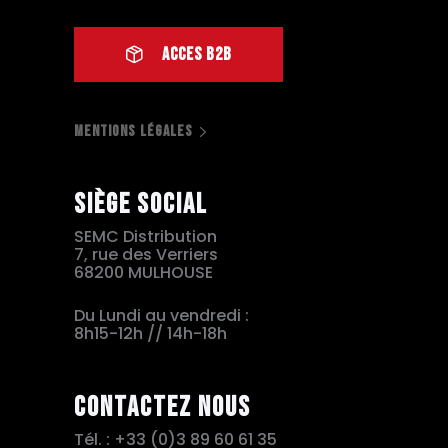
ACCES B2B
MENTIONS LÉGALES
Siège social
SEMC Distribution
7, rue des Verriers
68200 MULHOUSE
Du Lundi au vendredi :
8h15-12h // 14h-18h
Contactez nous
Tél. : +33 (0)3 89 60 61 35