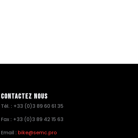
Contactez nous
Tél. : +33 (0)3 89 60 61 35
Fax : +33 (0)3 89 42 15 63
Email :
bike@semc.pro