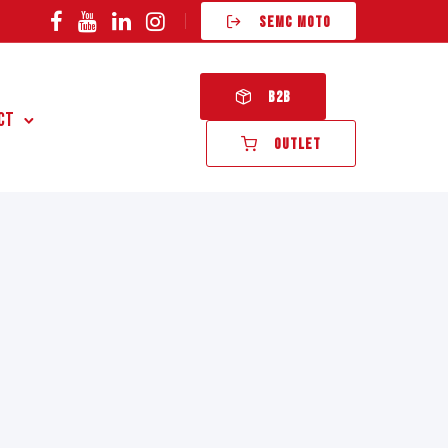
SEMC MOTO
B2B
ct
OUTLET