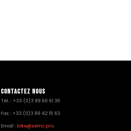
Contactez nous
Tél. : +33 (0)3 89 60 61 35
Fax : +33 (0)3 89 42 15 63
Email :
bike@semc.pro