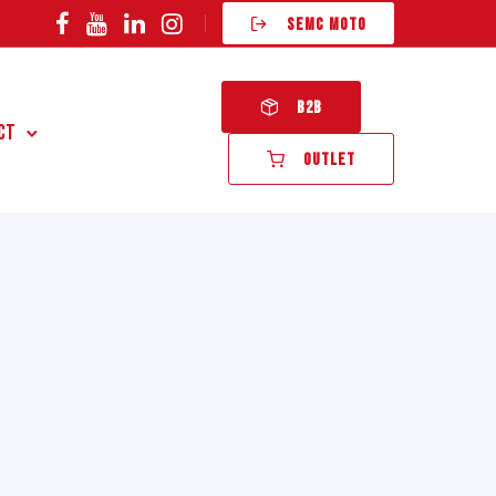
SEMC MOTO
B2B
ct
OUTLET