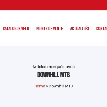
Catalogue Vélo
Points de Vente
Actualités
Conta
Articles marqués avec
Downhill MTB
Home
»
Downhill MTB