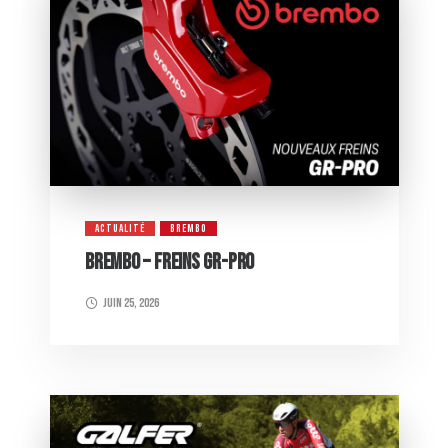
ACTUALITÉ
BREMBO
BREMBO – FREINS GR-PRO
juin 25, 2026