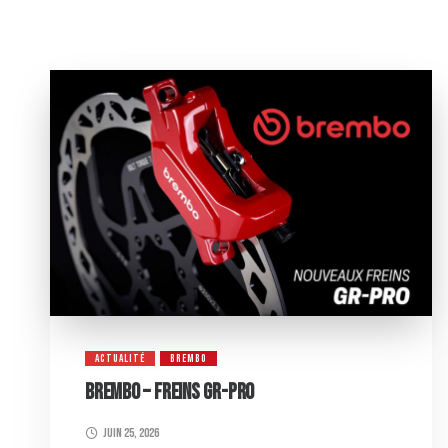
ACTUALITÉ
BREMBO
BREMBO – FREINS GR-PRO
juin 25, 2026