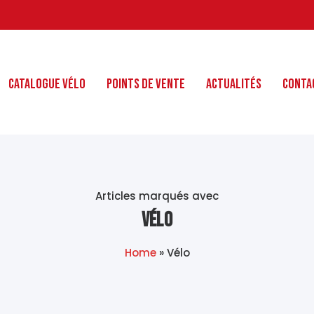
Catalogue Vélo
Points de Vente
Actualités
Conta
Articles marqués avec
Vélo
Home
»
Vélo