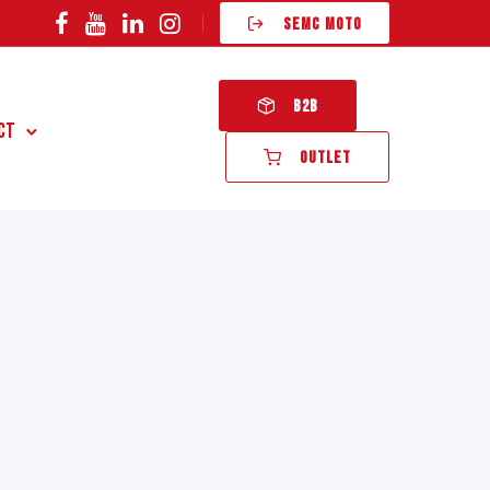
SEMC MOTO
B2B
ct
OUTLET