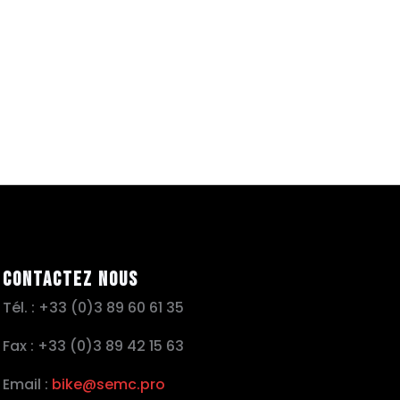
Contactez nous
Tél. : +33 (0)3 89 60 61 35
Fax : +33 (0)3 89 42 15 63
Email :
bike@semc.pro