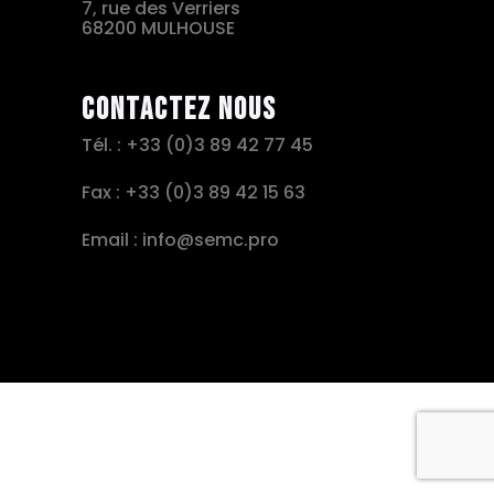
7, rue des Verriers
68200 MULHOUSE
Contactez nous
Tél. : +33 (0)3 89 42 77 45
Fax : +33 (0)3 89 42 15 63
Email : info@semc.pro