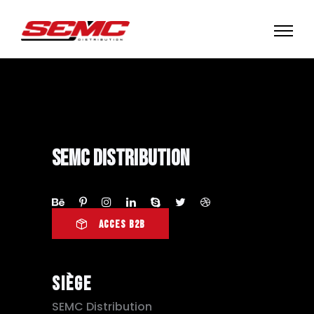
SEMC Distribution
ACCES B2B
Siège
SEMC Distribution