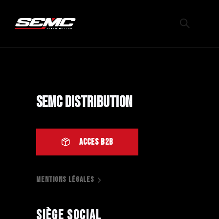
SEMC Distribution
ACCES B2B
MENTIONS LÉGALES
Siège social